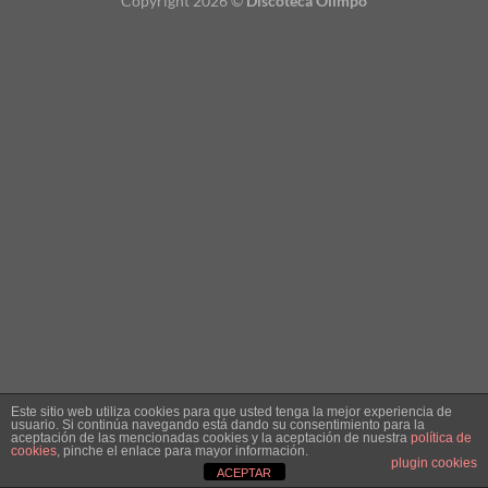
Copyright 2026 ©
Discoteca Olimpo
Este sitio web utiliza cookies para que usted tenga la mejor experiencia de
usuario. Si continúa navegando está dando su consentimiento para la
aceptación de las mencionadas cookies y la aceptación de nuestra
política de
cookies
, pinche el enlace para mayor información.
plugin cookies
ACEPTAR