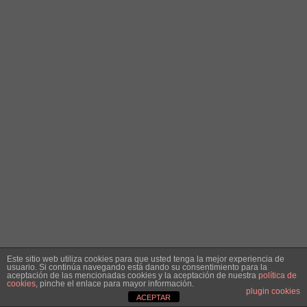
Este sitio web utiliza cookies para que usted tenga la mejor experiencia de
usuario. Si continúa navegando está dando su consentimiento para la
aceptación de las mencionadas cookies y la aceptación de nuestra
política de
cookies
, pinche el enlace para mayor información.
plugin cookies
ACEPTAR