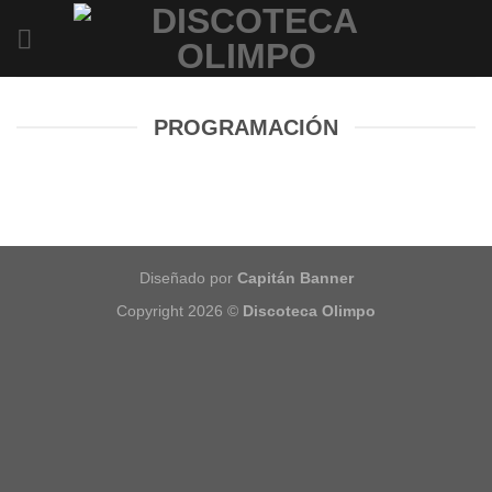
Saltar
al
contenido
PROGRAMACIÓN
Diseñado por
Capitán Banner
Copyright 2026 ©
Discoteca Olimpo