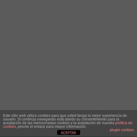
Este sitio web utiliza cookies para que usted tenga la mejor experiencia de
usuario. Si continúa navegando está dando su consentimiento para la
aceptación de las mencionadas cookies y la aceptación de nuestra
política de
cookies
, pinche el enlace para mayor información.
plugin cookies
ACEPTAR